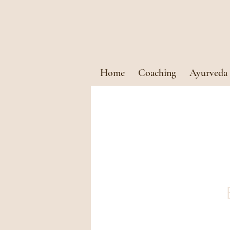
Home
Coaching
Ayurveda