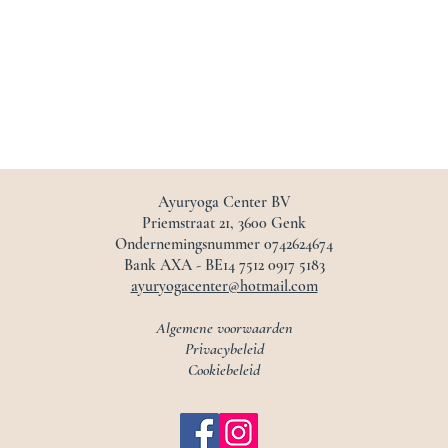
Ayuryoga Center BV
Priemstraat 21, 3600 Genk
Ondernemingsnummer 0742624674
Bank AXA - BE14 7512 0917 5183
ayuryogacenter@hotmail.com
Algemene voorwaarden
Privacybeleid
Cookiebeleid