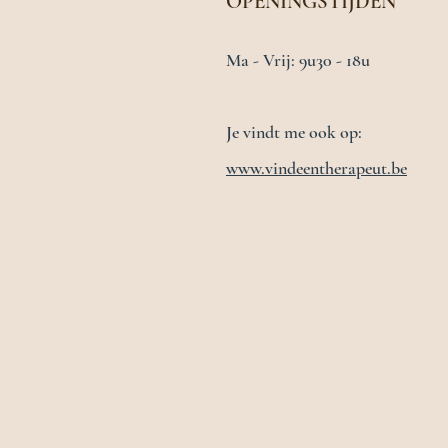
OPENINGSTIJDEN
Ma - Vrij: 9u30 - 18u
Je vindt me ook op:
www.vindeentherapeut.be