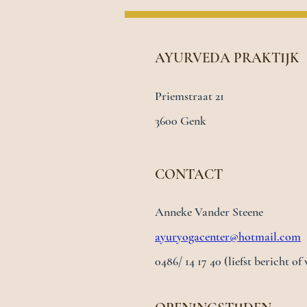
AYURVEDA PRAKTIJK
Priemstraat 21
3600 Genk
CONTACT
Anneke Vander Steene
ayuryogacenter@hotmail.com
0486/ 14 17 40 (liefst bericht o