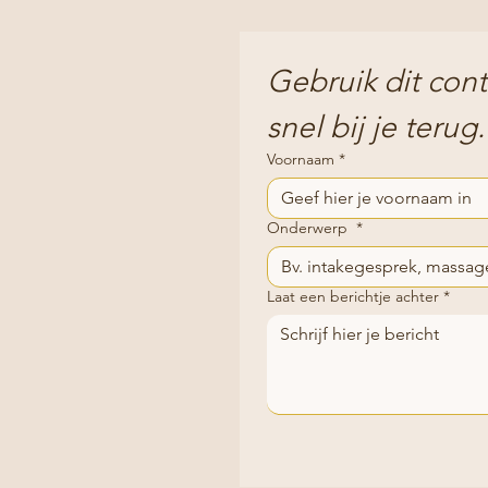
Gebruik dit con
snel bij je terug.
Voornaam
*
Onderwerp
*
Laat een berichtje achter
*