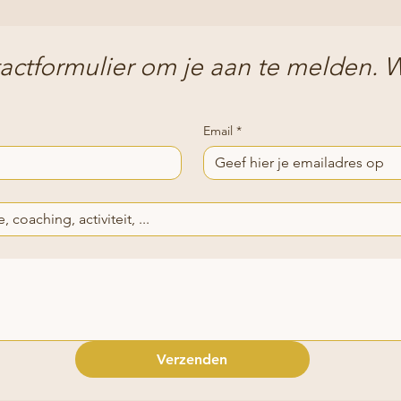
tactformulier om je aan te melden.
Email
*
Verzenden