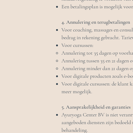
Een betalingsplan is mogelijk voor
4. Annulering en terugbetalingen
Voor coaching, massages en consult
bedrag in rekening gebracht. Tariev
Voor cursussen:
Annulering tot 35 dagen op voorha
Annulering tussen 35 en 21 dagen o
Annulering minder dan 21 dagen op
Voor digitale producten zoals e-bo
Voor digitale cursussen: de klant k
meer mogelijk.
5. Aansprakelijkheid en garanties
Ayuryoga Center BV is niet verantw
aangeboden diensten zijn bedoeld 
behandeling.