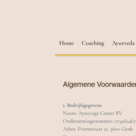
Home
Coaching
Ayurveda
Algemene Voorwaarden
1. Bedrijfsgegevens
Naam: Ayuryoga Center BV
Ondernemingsnummer: 0742624674 
Adres: Priemstraat 21, 3600 Genk