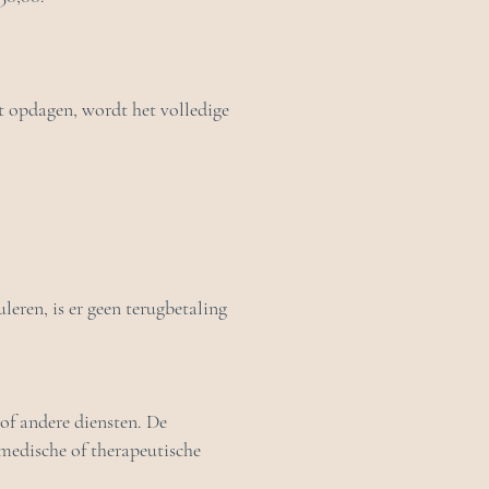
t opdagen, wordt het volledige
leren, is er geen terugbetaling
of andere diensten. De
medische of therapeutische