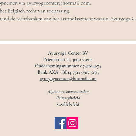
 opnemen via
ayuryogacenter@hotmail.com
.
et Belgisch recht van toepassing.
uitend de rechtbanken van het arrondissement waarin Ayuryoga Ce
Ayuryoga Center BV
Priemstraat 21, 3600 Genk
Ondernemingsnummer 0742624674
Bank AXA - BE14 7512 0917 5183
ayuryogacenter@hotmail.com
Algemene voorwaarden
Privacybeleid
Cookiebeleid