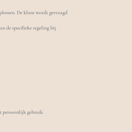
oplossen. De klant wordt gevraagd
n de specifieke regeling bij
t persoonlijk gebruik.