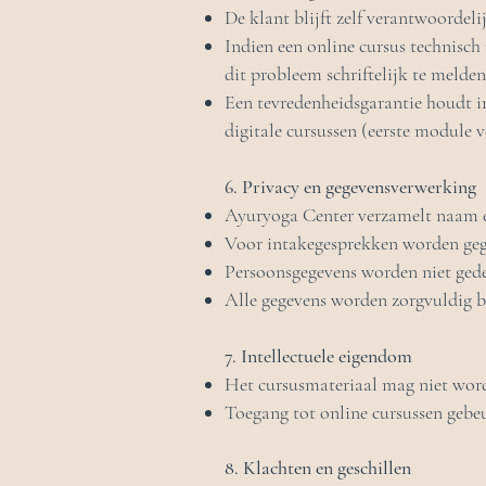
De klant blijft zelf verantwoordel
Indien een online cursus technisch
dit probleem schriftelijk te melden
Een tevredenheidsgarantie houdt in 
digitale cursussen (eerste module v
6. Privacy en gegevensverwerking
Ayuryoga Center verzamelt naam en
Voor intakegesprekken worden ge
Persoonsgegevens worden niet ged
Alle gegevens worden zorgvuldig b
7. Intellectuele eigendom
Het cursusmateriaal mag niet wor
Toegang tot online cursussen gebeur
8. Klachten en geschillen