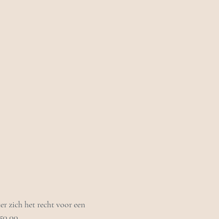
r zich het recht voor een
50,00.