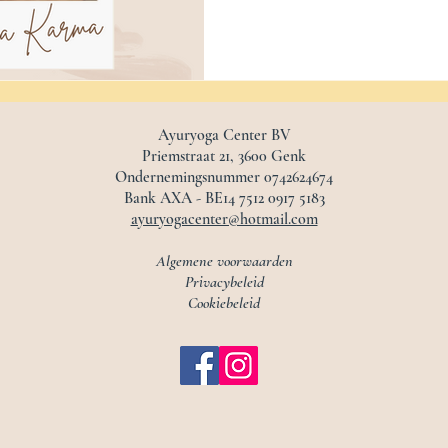
Ayuryoga Center BV
Priemstraat 21, 3600 Genk
Ondernemingsnummer 0742624674
Bank AXA - BE14 7512 0917 5183
ayuryogacenter@hotmail.com
Algemene voorwaarden
Privacybeleid
Cookiebeleid