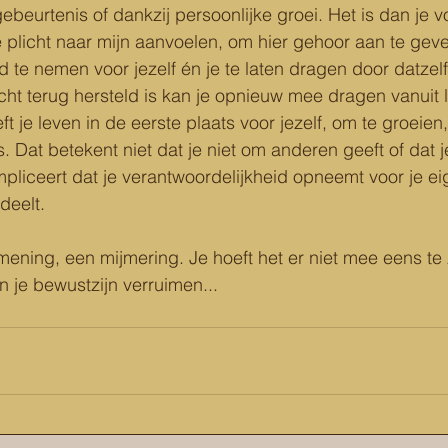
beurtenis of dankzij persoonlijke groei. Het is dan je vo
je plicht naar mijn aanvoelen, om hier gehoor aan te gev
jd te nemen voor jezelf én je te laten dragen door datzel
t terug hersteld is kan je opnieuw mee dragen vanuit l
t je leven in de eerste plaats voor jezelf, om te groeien, 
 Dat betekent niet dat je niet om anderen geeft of dat je 
mpliceert dat je verantwoordelijkheid opneemt voor je ei
deelt.
 mening, een mijmering. Je hoeft het er niet mee eens te 
n je bewustzijn verruimen...