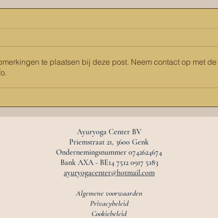
opmerkingen te plaatsen bij deze post. Neem contact op met de
o.
Ayuryoga Center BV
Priemstraat 21, 3600 Genk
Ondernemingsnummer 0742624674
Bank AXA - BE14 7512 0917 5183
ayuryogacenter@hotmail.com
Algemene voorwaarden
Privacybeleid
Cookiebeleid