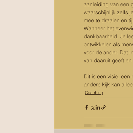
aanleiding van een ge
waarschijnlijk zelfs 
mee te draaien en ti
Wanneer het evenwich
dankbaarheid. Je leef
ontwikkelen als mens.
voor de ander. Dat i
van daaruit geeft en 
Dit is een visie, een
andere kijk kan allee
Coaching