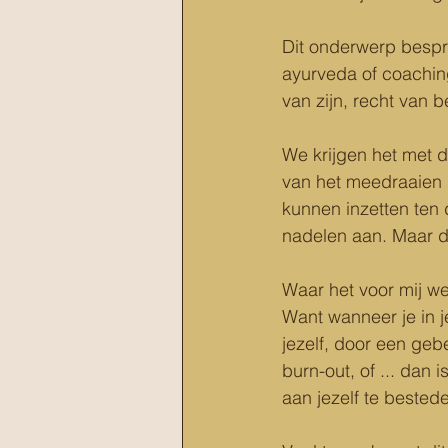
Dit onderwerp bespr
ayurveda of coaching
van zijn, recht van b
We krijgen het met d
van het meedraaien 
kunnen inzetten ten 
nadelen aan. Maar da
Waar het voor mij we
Want wanneer je in j
jezelf, door een gebe
burn-out, of ... dan 
aan jezelf te bestede