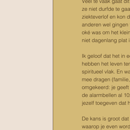
Veel te vaak gaat di
ze niet durfde te ga
ziekteverlof en kon 
anderen wel gingen w
oké was om het klei
niet dagenlang plat 
Ik geloof dat het in 
hebben het leven ten
spiritueel vlak. En 
mee dragen (familie
omgekeerd: je geeft 
de alarmbellen al 10
jezelf toegeven dat 
De kans is groot dat
waarop je even wordt 