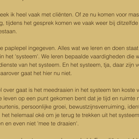
eek ik heel vaak met cliënten. Of ze nu komen voor mas
, tijdens het gesprek komen we vaak weer bij ditzelfde
estaan.
e paplepel ingegeven. Alles wat we leren en doen staat 
in het 'systeem'. We leren bepaalde vaardigheden die 
dienste van het systeem. En het systeem, tja, daar zijn v
arover gaat het hier nu niet.
l over gaat is het meedraaien in het systeem ten koste v
e leven op een punt gekomen bent dat je tijd en ruimte 
urtenis, persoonlijke groei, bewustzijnsverruiming, identit
is het helemaal oké om je terug te trekken uit het syste
n en even niet 'mee te draaien'. 